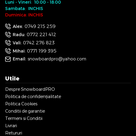
Luni - Vineri: 10:00 - 18:00
Sambata: INCHIS
Duminica: INCHIS
0749 215 259
Alex:
0772 221 412
Radu:
0742 276 823
Vali:
0771 199 395
Mihai:
Email:
snowboardpro@yahoo.com
Utile
Despre SnowboardPRO
Politica de confidențialitate
Politica Cookies
Conditii de garantie
Termeni si Conditii
Livrari
Retururi