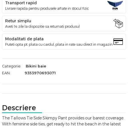
Transport rapid
Livrare rapida pentru produsele aflate in stocul fizic
Retur simplu
Aveti 14 zile la dispozitie sa returnati produsul
Modalitati de plata
Puteti opta pt. plata cu cardul, plata in rate sau direct in magazin
Categorie:
Bikini baie
EAN:
9353970693071
Descriere
The Tallows Tie Side Skimpy Pant provides our barest coverage.
With feminine side ties, get ready to hit the beach in the latest