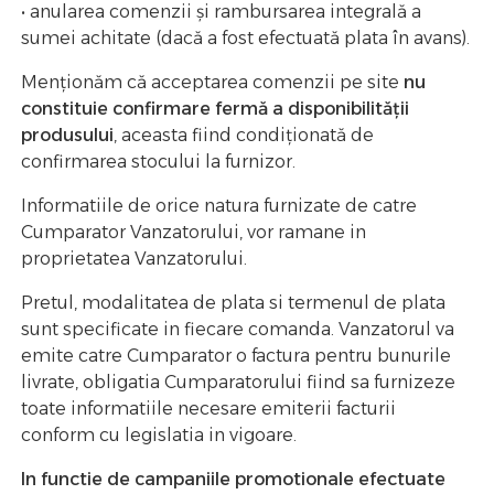
• anularea comenzii și rambursarea integrală a
sumei achitate (dacă a fost efectuată plata în avans).
Menționăm că acceptarea comenzii pe site
nu
constituie confirmare fermă a disponibilității
produsului
, aceasta fiind condiționată de
confirmarea stocului la furnizor.
Informatiile de orice natura furnizate de catre
Cumparator Vanzatorului, vor ramane in
proprietatea Vanzatorului.
Pretul, modalitatea de plata si termenul de plata
sunt specificate in fiecare comanda. Vanzatorul va
emite catre Cumparator o factura pentru bunurile
livrate, obligatia Cumparatorului fiind sa furnizeze
toate informatiile necesare emiterii facturii
conform cu legislatia in vigoare.
In functie de campaniile promotionale efectuate