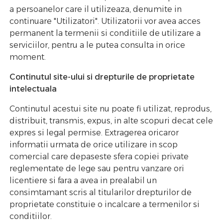
a persoanelor care il utilizeaza, denumite in
continuare "Utilizatori". Utilizatorii vor avea acces
permanent la termenii si conditiile de utilizare a
serviciilor, pentru a le putea consulta in orice
moment.
Continutul site-ului si drepturile de proprietate
intelectuala
Continutul acestui site nu poate fi utilizat, reprodus,
distribuit, transmis, expus, in alte scopuri decat cele
expres si legal permise. Extragerea oricaror
informatii urmata de orice utilizare in scop
comercial care depaseste sfera copiei private
reglementate de lege sau pentru vanzare ori
licentiere si fara a avea in prealabil un
consimtamant scris al titularilor drepturilor de
proprietate constituie o incalcare a termenilor si
conditiilor.