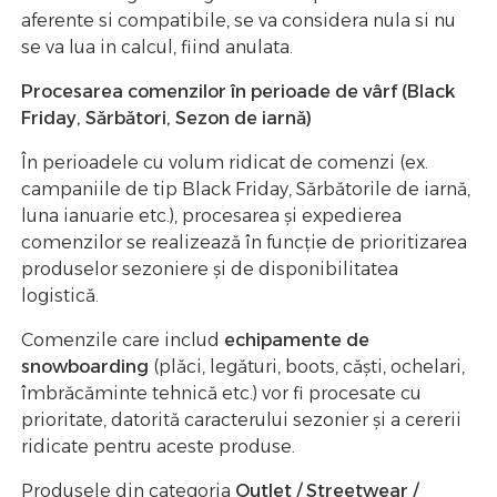
aferente si compatibile, se va considera nula si nu
se va lua in calcul, fiind anulata.
Procesarea comenzilor în perioade de vârf (Black
Friday, Sărbători, Sezon de iarnă)
În perioadele cu volum ridicat de comenzi (ex.
campaniile de tip Black Friday, Sărbătorile de iarnă,
luna ianuarie etc.), procesarea și expedierea
comenzilor se realizează în funcție de prioritizarea
produselor sezoniere și de disponibilitatea
logistică.
Comenzile care includ
echipamente de
snowboarding
(plăci, legături, boots, căști, ochelari,
îmbrăcăminte tehnică etc.) vor fi procesate cu
prioritate, datorită caracterului sezonier și a cererii
ridicate pentru aceste produse.
Produsele din categoria
Outlet / Streetwear /