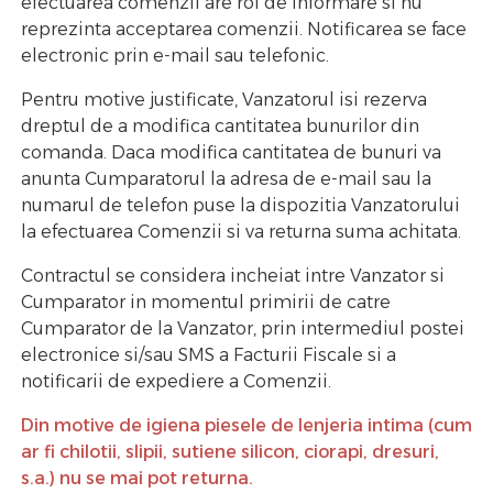
efectuarea comenzii are rol de informare si nu
reprezinta acceptarea comenzii. Notificarea se face
electronic prin e-mail sau telefonic.
Pentru motive justificate, Vanzatorul isi rezerva
dreptul de a modifica cantitatea bunurilor din
comanda. Daca modifica cantitatea de bunuri va
anunta Cumparatorul la adresa de e-mail sau la
numarul de telefon puse la dispozitia Vanzatorului
la efectuarea Comenzii si va returna suma achitata.
Contractul se considera incheiat intre Vanzator si
Cumparator in momentul primirii de catre
Cumparator de la Vanzator, prin intermediul postei
electronice si/sau SMS a Facturii Fiscale si a
notificarii de expediere a Comenzii.
Din motive de igiena piesele de lenjeria intima (cum
ar fi chilotii, slipii, sutiene silicon, ciorapi, dresuri,
s.a.) nu se mai pot returna.