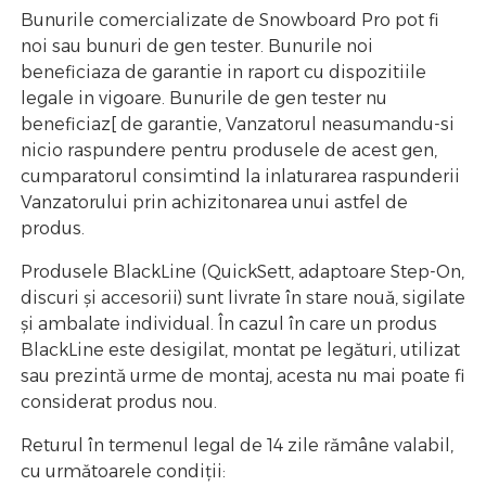
Bunurile comercializate de Snowboard Pro pot fi
noi sau bunuri de gen tester. Bunurile noi
beneficiaza de garantie in raport cu dispozitiile
legale in vigoare. Bunurile de gen tester nu
beneficiaz[ de garantie, Vanzatorul neasumandu-si
nicio raspundere pentru produsele de acest gen,
cumparatorul consimtind la inlaturarea raspunderii
Vanzatorului prin achizitonarea unui astfel de
produs.
Produsele BlackLine (QuickSett, adaptoare Step-On,
discuri și accesorii) sunt livrate în stare nouă, sigilate
și ambalate individual. În cazul în care un produs
BlackLine este desigilat, montat pe legături, utilizat
sau prezintă urme de montaj, acesta nu mai poate fi
considerat produs nou.
Returul în termenul legal de 14 zile rămâne valabil,
cu următoarele condiții: