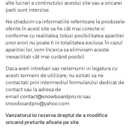
alte lucrari a continutului acestui site sau a oricarei
parti sunt interzise.
Ne straduim ca informatiile referitoare la produsele
oferite în acest site sa fie cât mai corecte si
conforme cu realitatea, totusi posibilitatea aparitiei
unor erori nu poate fi in totalitatea exclusa. În cazul
aparitiei lor, vom încerca sa eliminam aceste
inexactitati cât mai curând posibil
Daca aveti intrebari sau nelamuriri in legatura cu
acesti termeni de utilizare, nu ezitati sa ne
contactati prin intermediul formularului dedicat de
contact sau la adresa de
email
contact@snowboardpro.ro
sau
snowboardpro@yahoo.com
Vanzatorul isi rezerva dreptul de a modifica
oricand preturile afisate pe site.