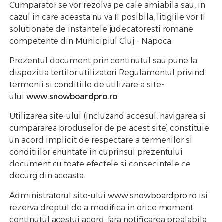
Cumparator se vor rezolva pe cale amiabila sau, in
cazul in care aceasta nu va fi posibila, litigiile vor fi
solutionate de instantele judecatoresti romane
competente din Municipiul Cluj - Napoca.
Prezentul document prin continutul sau pune la
dispozitia tertilor utilizatori Regulamentul privind
termenii si conditiile de utilizare a site-
ului
www.snowboardpro.ro
Utilizarea site-ului (incluzand accesul, navigarea si
cumpararea produselor de pe acest site) constituie
un acord implicit de respectare a termenilor si
conditiilor enuntate in cuprinsul prezentului
document cu toate efectele si consecintele ce
decurg din aceasta.
Administratorul site-ului
www.snowboardpro.ro
isi
rezerva dreptul de a modifica in orice moment
continutul acestui acord, fara notificarea prealabila