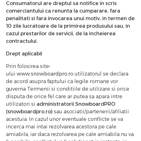
Consumatorul are dreptul sa notifice in scris
comerciantului ca renunta la cumparare, fara
penalitati si fara invocarea unui motiv, in termen de
10 zile lucratoare de la primirea produsului sau, in
cazul prestarilor de servicii, de la incheierea
contractului.
Drept aplicabil
Prin folosirea site-
ului
www.snowboardpro.ro
utilizatorul se declara
de acord asupra faptului ca legile romane vor
guverna Termenii si conditiile de utilizare si orice
disputa de orice fel care ar putea sa apara intre
utilizatori si
administratorii SnowboardPRO
(snowboardpro.ro)
sau asociatii/partenerii/afiliatii
acestuia. In cazul unor eventuale conflicte se va
incerca mai intai rezolvarea acestora pe cale
amiabila, iar daca rezolvarea pe cale amiabila nu va