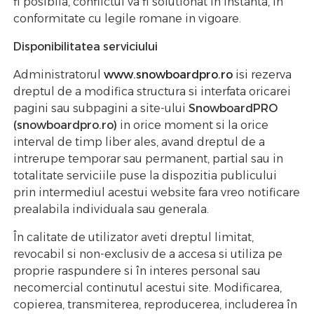
fi posibila, conflictul va fi solutionat in instanta, in
conformitate cu legile romane in vigoare.
Disponibilitatea serviciului
Administratorul
www.snowboardpro.ro
isi rezerva
dreptul de a modifica structura si interfata oricarei
pagini sau subpagini a site-ului
SnowboardPRO
(snowboardpro.ro)
in orice moment si la orice
interval de timp liber ales, avand dreptul de a
intrerupe temporar sau permanent, partial sau in
totalitate serviciile puse la dispozitia publicului
prin intermediul acestui website fara vreo notificare
prealabila individuala sau generala.
În calitate de utilizator aveti dreptul limitat,
revocabil si non-exclusiv de a accesa si utiliza pe
proprie raspundere si în interes personal sau
necomercial continutul acestui site. Modificarea,
copierea, transmiterea, reproducerea, includerea în