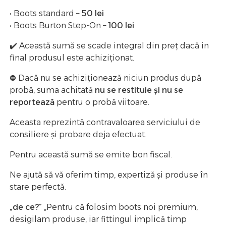
•
Boots
standard –
50 lei
•
Boots
Burton Step-On –
100 lei
✔️ Această sumă se scade integral din preț dacă in
final produsul este achiziționat.
⛔️ Dacă nu se achiziționează niciun produs după
probă,
suma achitată
nu se restituie și nu se
reportează
pentru o probă viitoare.
Aceasta reprezintă contravaloarea serviciului de
consiliere și probare deja efectuat.
Pentru această sumă se emite bon fiscal.
Ne ajută să vă oferim timp, expertiză și produse în
stare perfectă.
„de ce?”
„Pentru că folosim boots noi premium,
desigilam produse, iar
fittingul
implică timp