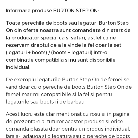
Informare produse BURTON STEP ON:
Toate perechile de boots sau legaturi Burton Step
On din oferta noastra sunt comandate din start de
la producator special ca si seturi, astfel ca ne
rezervam dreptul de a le vinde la fel doar la set
(legaturi + boots) / (boots + legaturi) intr-o
combinatie compatibila si nu sunt disponibile
individual.
De exemplu legaturile Burton Step On de femei se
vand doar cu o pereche de boots Burton Step On de
femei marimi compatibile si la fel si pentru
legaturile sau boots ii de barbati.
Acest lucru este clar mentionat cu rosu si in pagina
de prezentare al tuturor acestor produse si orice
comanda plasata doar pentru un produs individual,
fara a-i adauga si o legatura sau o pereche de boots