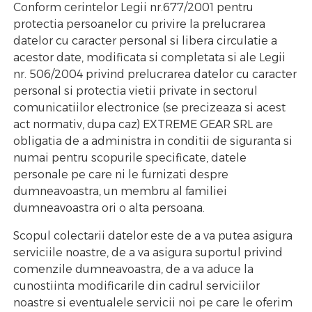
Conform cerintelor Legii nr.677/2001 pentru
protectia persoanelor cu privire la prelucrarea
datelor cu caracter personal si libera circulatie a
acestor date, modificata si completata si ale Legii
nr. 506/2004 privind prelucrarea datelor cu caracter
personal si protectia vietii private in sectorul
comunicatiilor electronice (se precizeaza si acest
act normativ, dupa caz) EXTREME GEAR SRL are
obligatia de a administra in conditii de siguranta si
numai pentru scopurile specificate, datele
personale pe care ni le furnizati despre
dumneavoastra, un membru al familiei
dumneavoastra ori o alta persoana.
Scopul colectarii datelor este de a va putea asigura
serviciile noastre, de a va asigura suportul privind
comenzile dumneavoastra, de a va aduce la
cunostiinta modificarile din cadrul serviciilor
noastre si eventualele servicii noi pe care le oferim