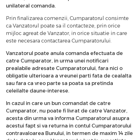
unilateral comanda.
Prin finalizarea comenzii, Cumparatorul consimte
ca Vanzatorul poate sa il contacteze, prin orice
mijloc agreat de Vanzator, in orice situatie in care
este necesara contactarea Cumparatorului.
Vanzatorul poate anula comanda efectuata de
catre Cumparator, in urma unei notificari
prealabile adresate Cumparatorului, fara nici o
obligatie ulterioara a vreunei parti fata de cealalta
sau fara ca vreo parte sa poata sa pretinda
celeilalte daune-interese.
In cazul in care un bun comandat de catre
Cumparator, nu poate fi livrat de catre Vanzator,
acesta din urma va informa Cumparatorul asupra
acestui fapt si va returna in contul Cumparatorului
contravaloarea Bunului, in termen de maxim 14 zile