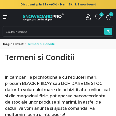
Discount până la -40% - Ham Ski & Snowboard
0
0
Pagina Start
Termeni Si Conditii
Termeni si Conditii
In campaniile promotionale cu reduceri mari,
precum BLACK FRIDAY sau LICHIDARE DE STOC
datorita volumului mare de achizitii atat online, cat
si din magazinul fizic, pot aparea neconcordante
de stoc ale unor produse si marimi. In astfel de
cazuri va vom anunta si ajusta comanda. Va
multumim pentru intelegere!