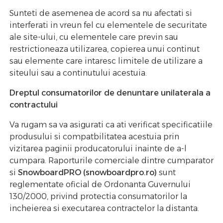
Sunteti de asemenea de acord sa nu afectati si
interferati in vreun fel cu elementele de securitate
ale site-ului, cu elementele care previn sau
restrictioneaza utilizarea, copierea unui continut
sau elemente care intaresc limitele de utilizare a
siteului sau a continutului acestuia.
Dreptul consumatorilor de denuntare unilaterala a
contractului
Va rugam sa va asigurati ca ati verificat specificatiile
produsului si compatbilitatea acestuia prin
vizitarea paginii producatorului inainte de a-l
cumpara. Raporturile comerciale dintre cumparator
si
SnowboardPRO (snowboardpro.ro)
sunt
reglementate oficial de Ordonanta Guvernului
130/2000, privind protectia consumatorilor la
incheierea si executarea contractelor la distanta.