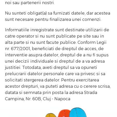
noi sau partenerii nostri.
Nu sunteti obligat(a) sa furnizati datele, dar acestea
sunt necesare pentru finalizarea unei comenzi.
Informatiile inregistrate sunt destinate utilizarii de
catre operator si nu sunt publicate pe site sau in
alta parte si nu sunt facute publice. Conform Legii
nr. 677/2001, beneficiati de dreptul de acces, de
interventie asupra datelor, dreptul de a nu fi supus
unei decizii individuale si dreptul de a va adresa
justitiei. Totodata, aveti dreptul sa va opuneti
prelucrarii datelor personale care va privesc si sa
solicitati stergerea datelor. Pentru exercitarea
acestor drepturi, va puteti adresa cu o cerere scrisa,
datata si semnata prin posta la adresa Strada
Campina, Nr. 60B, Cluj - Napoca