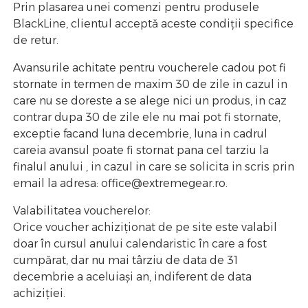
Prin plasarea unei comenzi pentru produsele
BlackLine, clientul acceptă aceste condiții specifice
de retur.
Avansurile achitate pentru voucherele cadou pot fi
stornate in termen de maxim 30 de zile in cazul in
care nu se doreste a se alege nici un produs, in caz
contrar dupa 30 de zile ele nu mai pot fi stornate,
exceptie facand luna decembrie, luna in cadrul
careia avansul poate fi stornat pana cel tarziu la
finalul anului , in cazul in care se solicita in scris prin
email la adresa: office@extremegear.ro.
Valabilitatea voucherelor:
Orice voucher achiziționat de pe site este valabil
doar în cursul anului calendaristic în care a fost
cumpărat, dar nu mai târziu de data de 31
decembrie a aceluiași an, indiferent de data
achiziției.