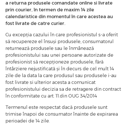
a returna produsele comandate online si livrate
prin courier, în termen de maxim 14 zile
calendaristice din momentul în care acestea au
fost livrate de catre curier.
Cu excepţia cazului în care profesionistul s-a oferit
să recupereze el însuşi produsele, consumatorul
returnează produsele sau le înmânează
profesionistului sau unei persoane autorizate de
profesionist să recepţioneze produsele, fără
întârziere nejustificată şi în decurs de cel mult 14
zile de la data la care produsul sau produsele i-au
fost livrate si ulterior acesta a comunicat
profesionistului decizia sa de retragere din contract
în conformitate cu art. 11.din OUG 34/2014
Termenul este respectat dacă produsele sunt
trimise înapoi de consumator înainte de expirarea
perioadei de 14 zile.