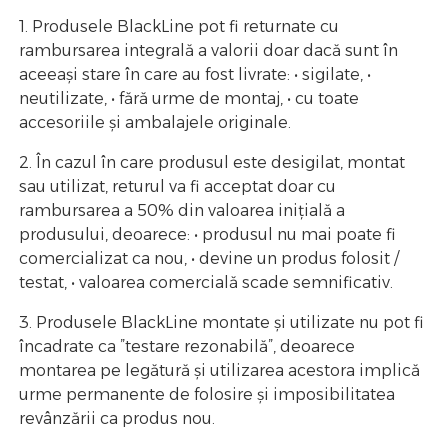
1. Produsele BlackLine pot fi returnate cu
rambursarea integrală a valorii doar dacă sunt în
aceeași stare în care au fost livrate: • sigilate, •
neutilizate, • fără urme de montaj, • cu toate
accesoriile și ambalajele originale.
2. În cazul în care produsul este desigilat, montat
sau utilizat, returul va fi acceptat doar cu
rambursarea a 50% din valoarea inițială a
produsului, deoarece: • produsul nu mai poate fi
comercializat ca nou, • devine un produs folosit /
testat, • valoarea comercială scade semnificativ.
3. Produsele BlackLine montate și utilizate nu pot fi
încadrate ca ”testare rezonabilă”, deoarece
montarea pe legătură și utilizarea acestora implică
urme permanente de folosire și imposibilitatea
revânzării ca produs nou.