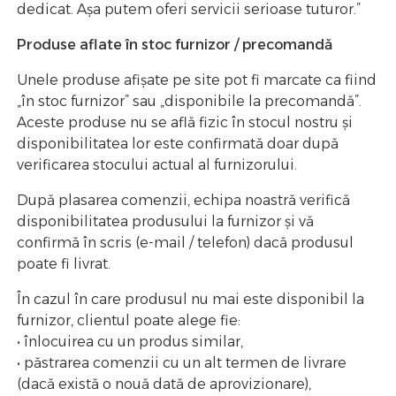
dedicat. Așa putem oferi servicii serioase tuturor.”
Produse aflate în stoc furnizor / precomandă
Unele produse afișate pe site pot fi marcate ca fiind
„în stoc furnizor” sau „disponibile la precomandă”.
Aceste produse nu se află fizic în stocul nostru și
disponibilitatea lor este confirmată doar după
verificarea stocului actual al furnizorului.
După plasarea comenzii, echipa noastră verifică
disponibilitatea produsului la furnizor și vă
confirmă în scris (e-mail / telefon) dacă produsul
poate fi livrat.
În cazul în care produsul nu mai este disponibil la
furnizor, clientul poate alege fie:
• înlocuirea cu un produs similar,
• păstrarea comenzii cu un alt termen de livrare
(dacă există o nouă dată de aprovizionare),