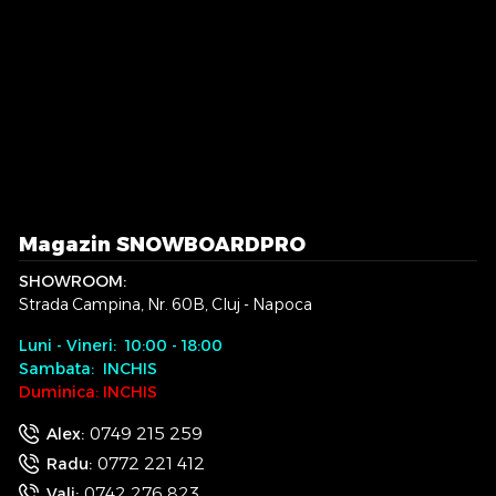
Magazin SNOWBOARDPRO
SHOWROOM:
Strada Campina, Nr. 60B, Cluj - Napoca
Luni - Vineri: 10:00 - 18:00
Sambata: INCHIS
Duminica: INCHIS
0749 215 259
Alex:
0772 221 412
Radu:
0742 276 823
Vali: