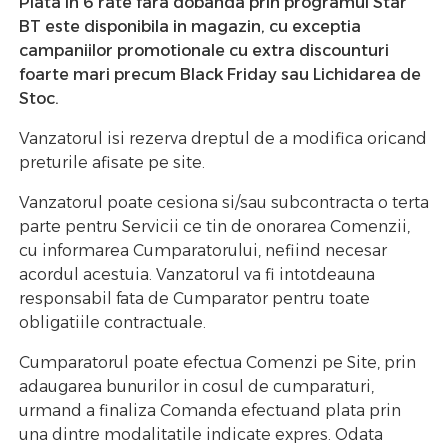
Plata in 6 rate fara dobanda prin programul Star
BT este disponibila in magazin, cu exceptia
campaniilor promotionale cu extra discounturi
foarte mari precum Black Friday sau Lichidarea de
Stoc.
Vanzatorul isi rezerva dreptul de a modifica oricand
preturile afisate pe site.
Vanzatorul poate cesiona si/sau subcontracta o terta
parte pentru Servicii ce tin de onorarea Comenzii,
cu informarea Cumparatorului, nefiind necesar
acordul acestuia. Vanzatorul va fi intotdeauna
responsabil fata de Cumparator pentru toate
obligatiile contractuale.
Cumparatorul poate efectua Comenzi pe Site, prin
adaugarea bunurilor in cosul de cumparaturi,
urmand a finaliza Comanda efectuand plata prin
una dintre modalitatile indicate expres. Odata