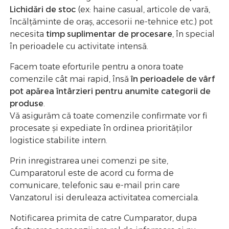
Lichidări de stoc
(ex: haine casual, articole de vară,
încălțăminte de oraș, accesorii ne-tehnice etc.) pot
necesita
timp suplimentar de procesare
, în special
în perioadele cu activitate intensă.
Facem toate eforturile pentru a onora toate
comenzile cât mai rapid, însă
în perioadele de vârf
pot apărea întârzieri pentru anumite categorii de
produse
.
Vă asigurăm că toate comenzile confirmate vor fi
procesate și expediate în ordinea priorităților
logistice stabilite intern.
Prin inregistrarea unei comenzi pe site,
Cumparatorul este de acord cu forma de
comunicare, telefonic sau e-mail prin care
Vanzatorul isi deruleaza activitatea comerciala.
Notificarea primita de catre Cumparator, dupa