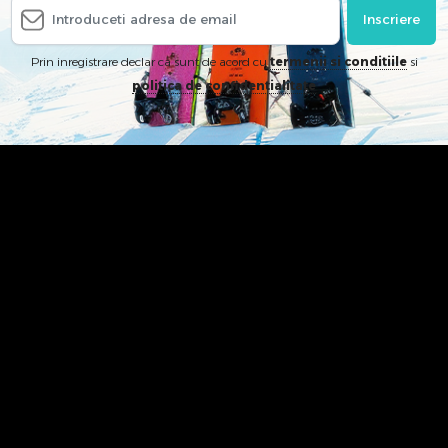
Inscriere
Prin inregistrare declar ca sunt de acord cu
termenii si conditiile
si
politica de confidentialitate