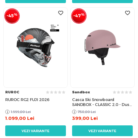
%
%
-45
-47
RUROC
Sandbox
RUROC RG2 FUJI 2026
Casca Ski Snowboard
SANDBOX - CLASSIC 2.0 - Dusty
Pink
1.999,00
Lei
750,00
Lei
1.099,00
Lei
399,00
Lei
VEZI VARIANTE
VEZI VARIANTE