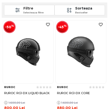
Filtre
Sorteaza
Selecteaza filtre
Bestseller
%
%
-50
-45
RUROC
RUROC
RUROC RG1-DX LIQUID BLACK
RUROC RG1-DX CORE
1.600,00
Lei
1.600,00
Lei
800,00
Lei
880,00
Lei