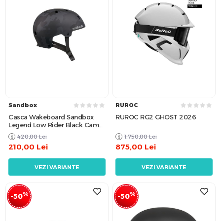
Sandbox
RUROC
Casca Wakeboard Sandbox
RUROC RG2 GHOST 2026
Legend Low Rider Black Camo
Matte
420,00
Lei
1.750,00
Lei
210,00
Lei
875,00
Lei
VEZI VARIANTE
VEZI VARIANTE
%
%
-50
-50