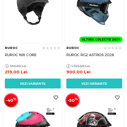
ULTIMA COLECTIE 2026
RUROC
RUROC
RUROC NIX CORE
RUROC RG2 ASTROS 2026
399,00
Lei
1.799,00
Lei
219,00
Lei
900,00
Lei
VEZI VARIANTE
VEZI VARIANTE
%
%
-40
-50