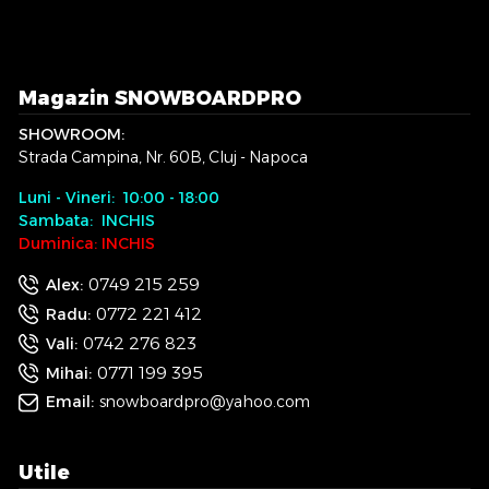
Magazin SNOWBOARDPRO
SHOWROOM:
Strada Campina, Nr. 60B, Cluj - Napoca
Luni - Vineri: 10:00 - 18:00
Sambata: INCHIS
Duminica: INCHIS
0749 215 259
Alex:
0772 221 412
Radu:
0742 276 823
Vali:
0771 199 395
Mihai:
Email:
snowboardpro@yahoo.com
Utile