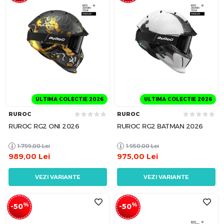
ULTIMA COLECTIE 2026
ULTIMA COLECTIE 2026
RUROC
RUROC
RUROC RG2 ONI 2026
RUROC RG2 BATMAN 2026
1.799,00
Lei
1.950,00
Lei
989,00
Lei
975,00
Lei
VEZI VARIANTE
VEZI VARIANTE
%
%
-50
-50