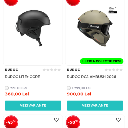
ULTIMA COLECTIE 2026
RUROC
RUROC
RUROC LITE+ CORE
RUROC RG2 AMBUSH 2026
720,00
Lei
1.799,00
Lei
360,00
Lei
900,00
Lei
VEZI VARIANTE
VEZI VARIANTE
%
%
-45
-50