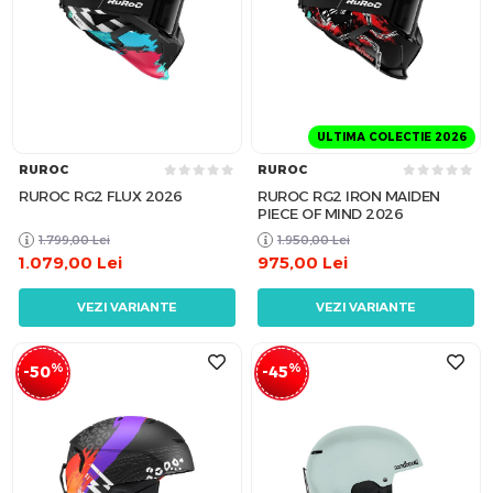
ULTIMA COLECTIE 2026
RUROC
RUROC
RUROC RG2 FLUX 2026
RUROC RG2 IRON MAIDEN
PIECE OF MIND 2026
1.799,00
Lei
1.950,00
Lei
1.079,00
Lei
975,00
Lei
VEZI VARIANTE
VEZI VARIANTE
%
%
-50
-45