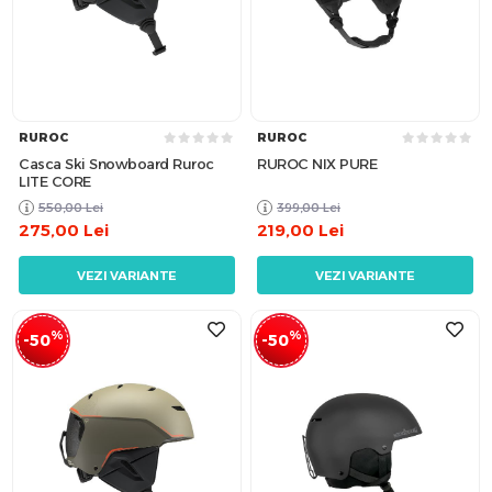
RUROC
RUROC
Casca Ski Snowboard Ruroc
RUROC NIX PURE
LITE CORE
550,00
Lei
399,00
Lei
275,00
Lei
219,00
Lei
VEZI VARIANTE
VEZI VARIANTE
%
%
-50
-50