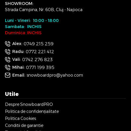
SHOWROOM:
Strada Campina, Nr. 60B, Cluj - Napoca
Luni - Vineri: 10:00 - 18:00
Sambata: INCHIS
Duminica: INCHIS
0749 215 259
Alex:
0772 221 412
Radu:
0742 276 823
Vali:
0771 199 395
Mihai:
Email:
snowboardpro@yahoo.com
Utile
Despre SnowboardPRO
Politica de confidențialitate
Politica Cookies
Conditii de garantie