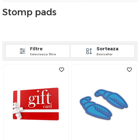
Stomp pads
Filtre
Sorteaza
Selecteaza filtre
Bestseller