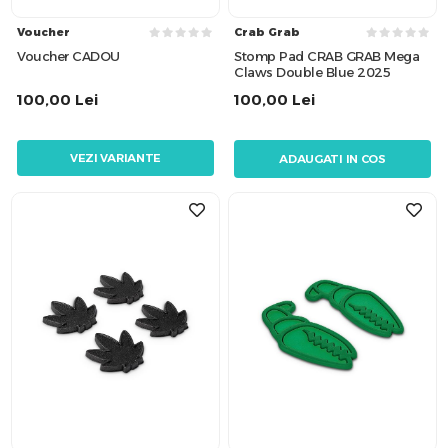
Voucher
Crab Grab
Voucher CADOU
Stomp Pad CRAB GRAB Mega
Claws Double Blue 2025
100,00
Lei
100,00
Lei
VEZI VARIANTE
ADAUGATI IN COS