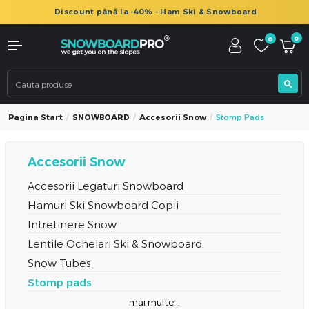
Discount până la -40% - Ham Ski & Snowboard
0
0
Pagina Start
SNOWBOARD
Accesorii Snow
Stomp Pads
Accesorii Snow
Accesorii Legaturi Snowboard
Hamuri Ski Snowboard Copii
Intretinere Snow
Lentile Ochelari Ski & Snowboard
Snow Tubes
Stomp pads
mai multe...