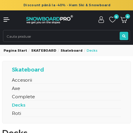
Discount până la -40% - Ham Ski & Snowboard
0
0
Pagina Start
SKATEBOARD
Skateboard
Decks
Skateboard
Accesorii
Axe
Complete
Decks
Roti