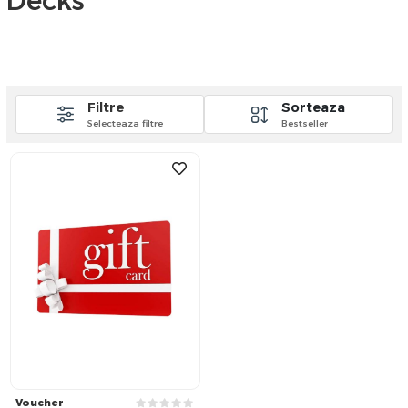
Decks
Filtre
Sorteaza
Selecteaza filtre
Bestseller
Voucher