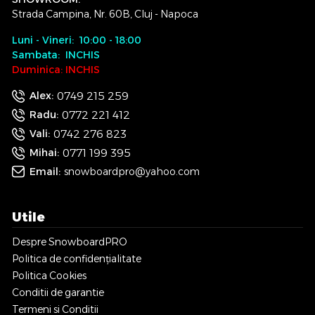
Strada Campina, Nr. 60B, Cluj - Napoca
Luni - Vineri: 10:00 - 18:00
Sambata: INCHIS
Duminica: INCHIS
0749 215 259
Alex:
0772 221 412
Radu:
0742 276 823
Vali:
0771 199 395
Mihai:
Email:
snowboardpro@yahoo.com
Utile
Despre SnowboardPRO
Politica de confidențialitate
Politica Cookies
Conditii de garantie
Termeni si Conditii