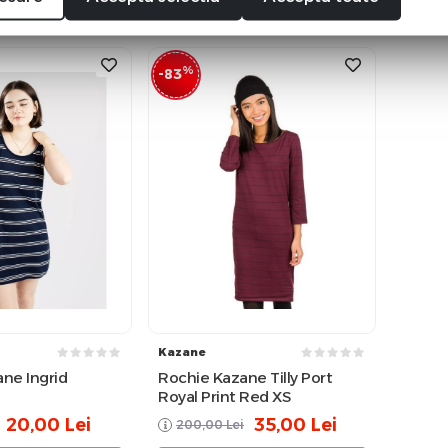
%
-83
Kazane
ne Ingrid
Rochie Kazane Tilly Port
Royal Print Red XS
20,00
Lei
35,00
Lei
200,00
Lei