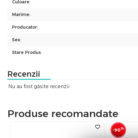
Culoare:
Marime:
Producator:
Sex:
Stare Produs:
Recenzii
Nu au fost găsite recenzii
Produse recomandate
%
-90