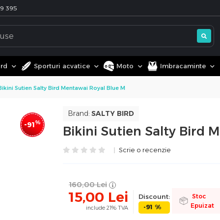
99 395
ard
Sporturi acvatice
Moto
Imbracaminte
Bikini Sutien Salty Bird Mentawai Royal Blue M
Brand:
SALTY BIRD
%
-91
Bikini Sutien Salty Bird
Scrie o recenzie
160,00
Lei
15,00
Lei
Discount:
Stoc
Epuizat
-91 %
include 21% TVA