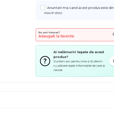
Anuntati-ma cand acest produs este din
nou in stoc.
Nu esti hotarat?
Adaugati la favorite
Ai nelămuriri legate de acest
produs?
Suntem aici pentru tine și îți oferim
cu plăcere toate informațiile de care ai
nevoie.