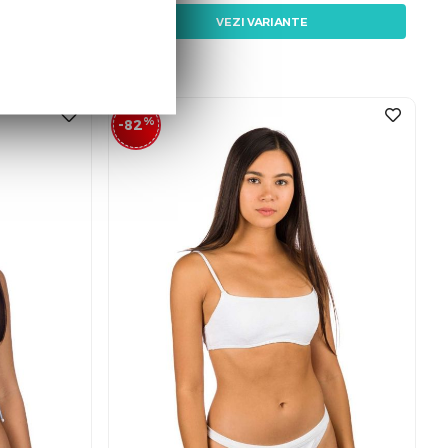
VEZI VARIANTE
%
-82