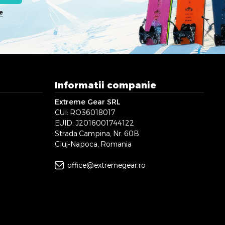
e
Informatii companie
Extreme Gear SRL
CUI: RO36018017
EUID: J2016001744122
Strada Campina, Nr. 60B
Cluj-Napoca, Romania
office@extremegear.ro