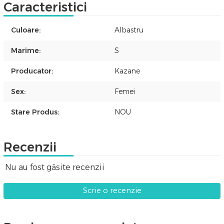
Caracteristici
Culoare:
Albastru
Marime:
S
Producator:
Kazane
Sex:
Femei
Stare Produs:
NOU
Recenzii
Nu au fost găsite recenzii
Scrie o recenzie