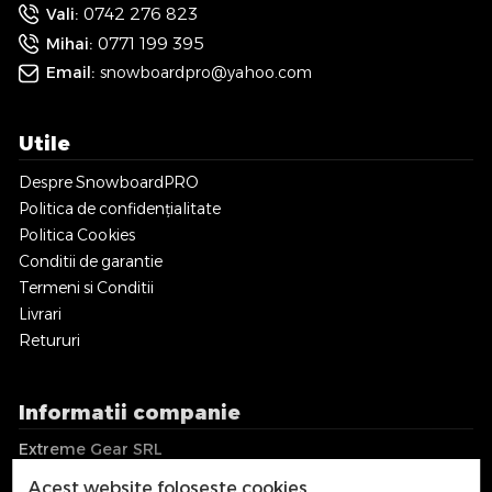
0742 276 823
Vali:
0771 199 395
Mihai:
Email:
snowboardpro@yahoo.com
Utile
Despre SnowboardPRO
Politica de confidențialitate
Politica Cookies
Conditii de garantie
Termeni si Conditii
Livrari
Retururi
Informatii companie
Extreme Gear SRL
CUI: RO36018017
Acest website foloseste cookies