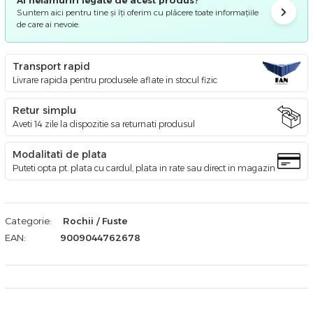
Suntem aici pentru tine și îți oferim cu plăcere toate informațiile
de care ai nevoie.
Transport rapid
Livrare rapida pentru produsele aflate in stocul fizic
Retur simplu
Aveti 14 zile la dispozitie sa returnati produsul
Modalitati de plata
Puteti opta pt. plata cu cardul, plata in rate sau direct in magazin
Categorie:
Rochii / Fuste
EAN:
9009044762678