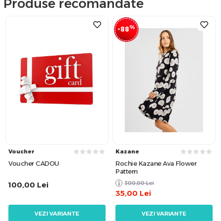
Produse recomandate
%
-88
Voucher
Kazane
Voucher CADOU
Rochie Kazane Ava Flower
Pattern
300,00
Lei
100,00
Lei
35,00
Lei
VEZI VARIANTE
VEZI VARIANTE