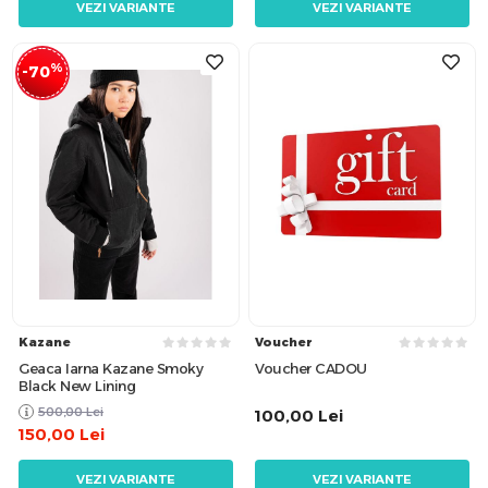
VEZI VARIANTE
VEZI VARIANTE
%
-70
Kazane
Voucher
Geaca Iarna Kazane Smoky
Voucher CADOU
Black New Lining
500,00
Lei
100,00
Lei
150,00
Lei
VEZI VARIANTE
VEZI VARIANTE