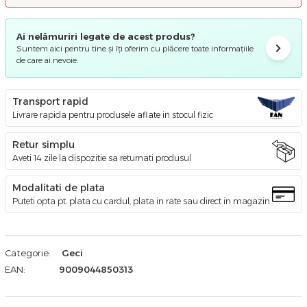
Ai nelămuriri legate de acest produs?
Suntem aici pentru tine și îți oferim cu plăcere toate informațiile
de care ai nevoie.
Transport rapid
Livrare rapida pentru produsele aflate in stocul fizic
Retur simplu
Aveti 14 zile la dispozitie sa returnati produsul
Modalitati de plata
Puteti opta pt. plata cu cardul, plata in rate sau direct in magazin
Categorie:
Geci
EAN:
9009044850313