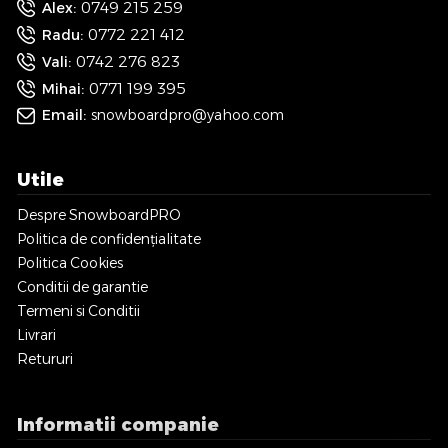
0749 215 259
Alex:
0772 221 412
Radu:
0742 276 823
Vali:
0771 199 395
Mihai:
Email:
snowboardpro@yahoo.com
Utile
Despre SnowboardPRO
Politica de confidențialitate
Politica Cookies
Conditii de garantie
Termeni si Conditii
Livrari
Retururi
Informatii companie