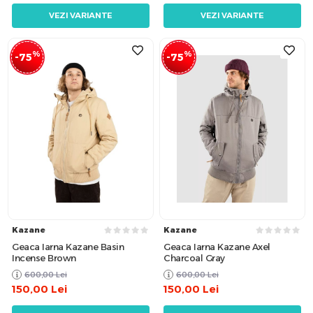
VEZI VARIANTE
VEZI VARIANTE
%
%
-75
-75
Kazane
Kazane
Geaca Iarna Kazane Basin
Geaca Iarna Kazane Axel
Incense Brown
Charcoal Gray
600,00
Lei
600,00
Lei
150,00
Lei
150,00
Lei