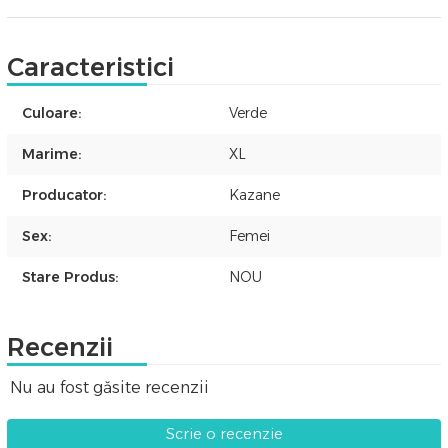
Caracteristici
Culoare:
Verde
Marime:
XL
Producator:
Kazane
Sex:
Femei
Stare Produs:
NOU
Recenzii
Nu au fost găsite recenzii
Scrie o recenzie