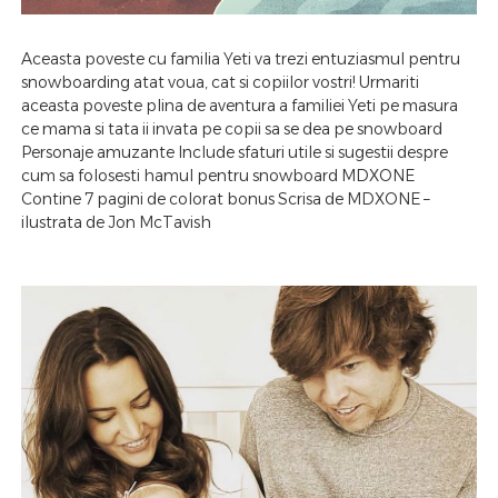
Aceasta poveste cu familia Yeti va trezi entuziasmul pentru
snowboarding atat voua, cat si copiilor vostri! Urmariti
aceasta poveste plina de aventura a familiei Yeti pe masura
ce mama si tata ii invata pe copii sa se dea pe snowboard
Personaje amuzante Include sfaturi utile si sugestii despre
cum sa folosesti hamul pentru snowboard MDXONE
Contine 7 pagini de colorat bonus Scrisa de MDXONE –
ilustrata de Jon McTavish