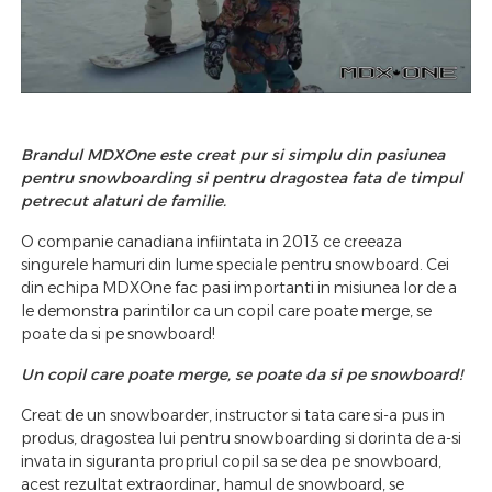
Brandul MDXOne este creat pur si simplu din pasiunea
pentru snowboarding si pentru dragostea fata de timpul
petrecut alaturi de familie.
O companie canadiana infiintata in 2013 ce creeaza
singurele hamuri din lume speciale pentru snowboard. Cei
din echipa MDXOne fac pasi importanti in misiunea lor de a
le demonstra parintilor ca un copil care poate merge, se
poate da si pe snowboard!
Un copil care poate merge, se poate da si pe snowboard!
Creat de un snowboarder, instructor si tata care si-a pus in
produs, dragostea lui pentru snowboarding si dorinta de a-si
invata in siguranta propriul copil sa se dea pe snowboard,
acest rezultat extraordinar, hamul de snowboard, se