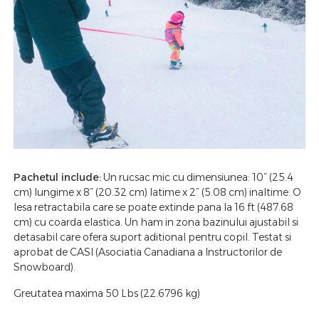
Pachetul include:
Un rucsac mic cu dimensiunea: 10” (25.4
cm) lungime x 8” (20.32 cm) latime x 2” (5.08 cm) inaltime. O
lesa retractabila care se poate extinde pana la 16 ft (487.68
cm) cu coarda elastica. Un ham in zona bazinului ajustabil si
detasabil care ofera suport aditional pentru copil. Testat si
aprobat de CASI (Asociatia Canadiana a Instructorilor de
Snowboard).
Greutatea maxima 50 Lbs (22.6796 kg)