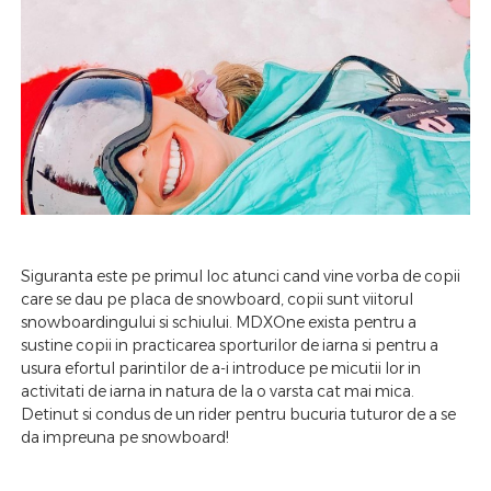
Siguranta este pe primul loc atunci cand vine vorba de copii
care se dau pe placa de snowboard, copii sunt viitorul
snowboardingului si schiului. MDXOne exista pentru a
sustine copii in practicarea sporturilor de iarna si pentru a
usura efortul parintilor de a-i introduce pe micutii lor in
activitati de iarna in natura de la o varsta cat mai mica.
Detinut si condus de un rider pentru bucuria tuturor de a se
da impreuna pe snowboard!