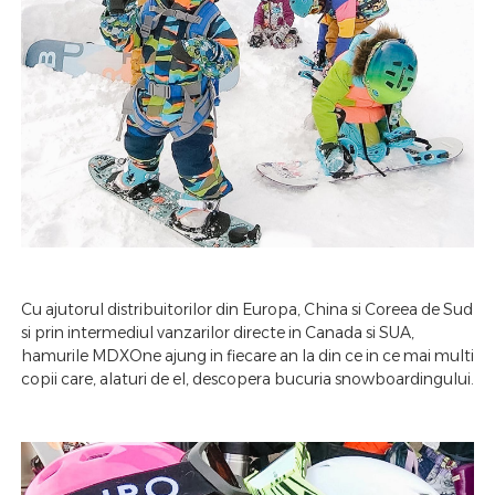
Cu ajutorul distribuitorilor din Europa, China si Coreea de Sud
si prin intermediul vanzarilor directe in Canada si SUA,
hamurile MDXOne ajung in fiecare an la din ce in ce mai multi
copii care, alaturi de el, descopera bucuria snowboardingului.