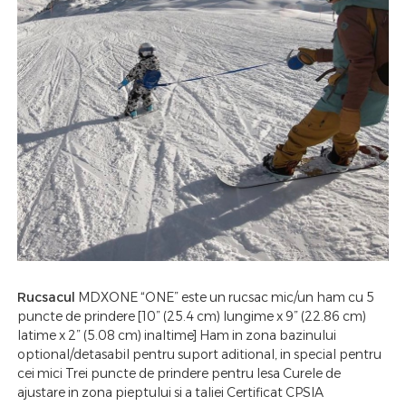
Rucsacul
MDXONE “ONE” este un rucsac mic/un ham cu 5
puncte de prindere [10” (25.4 cm) lungime x 9” (22.86 cm)
latime x 2” (5.08 cm) inaltime] Ham in zona bazinului
optional/detasabil pentru suport aditional, in special pentru
cei mici Trei puncte de prindere pentru lesa Curele de
ajustare in zona pieptului si a taliei Certificat CPSIA