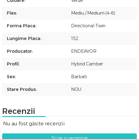
Culoare:
Verde
Flex:
Mediu / Medium (4-6)
Forma Placa:
Directional Twin
Lungime Placa:
152
Producator:
ENDEAVOR
Profil:
Hybrid Camber
Sex:
Barbati
Stare Produs:
NOU
Recenzii
Nu au fost găsite recenzii
Scrie o recenzie