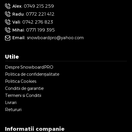
0749 215 259
Alex:
0772 221 412
Radu:
0742 276 823
Vali:
0771 199 395
Mihai:
Email:
snowboardpro@yahoo.com
Utile
Despre SnowboardPRO
Politica de confidențialitate
Politica Cookies
Conditii de garantie
Termeni si Conditii
Livrari
Retururi
Informatii companie