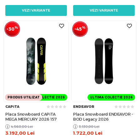
VEZI VARIANTE
VEZI VARIANTE
%
%
-30
-45
PRODUS UTILIZAT
ULTIMA COLECTIE 2026
ULTIMA COLECTIE 2026
CAPiTA
ENDEAVOR
Placa Snowboard CAPiTA
Placa Snowboard ENDEAVOR -
MEGA MERCURY 2026 157
BOD Legacy 2026
4.560,00
Lei
3.130,00
Lei
3.192,00
Lei
1.722,00
Lei