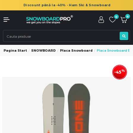
Discount până la -40% - Ham Ski & Snowboard
0
0
Pagina Start
SNOWBOARD
Placa Snowboard
Placa Snowboard EN
%
-45