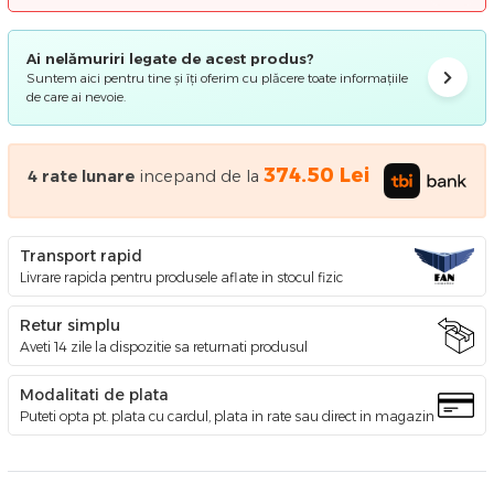
Ai nelămuriri legate de acest produs?
Suntem aici pentru tine și îți oferim cu plăcere toate informațiile
de care ai nevoie.
374.50
Lei
4
rate lunare
incepand de la
Transport rapid
Livrare rapida pentru produsele aflate in stocul fizic
Retur simplu
Aveti 14 zile la dispozitie sa returnati produsul
Modalitati de plata
Puteti opta pt. plata cu cardul, plata in rate sau direct in magazin