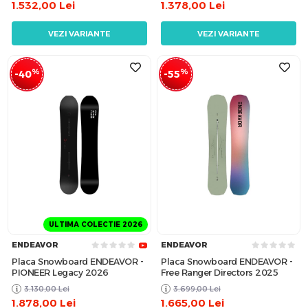
1.532,00
Lei
1.378,00
Lei
VEZI VARIANTE
VEZI VARIANTE
%
%
-40
-55
ULTIMA COLECTIE 2026
ENDEAVOR
ENDEAVOR
Placa Snowboard ENDEAVOR -
Placa Snowboard ENDEAVOR -
PIONEER Legacy 2026
Free Ranger Directors 2025
3.130,00
Lei
3.699,00
Lei
1.878,00
Lei
1.665,00
Lei