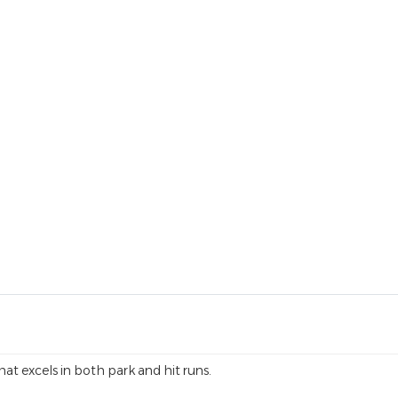
at excels in both park and hit runs.