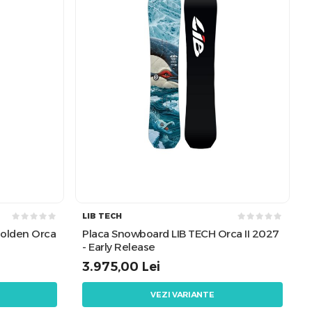
LIB TECH
Golden Orca
Placa Snowboard LIB TECH Orca II 2027
- Early Release
3.975,00
Lei
VEZI VARIANTE