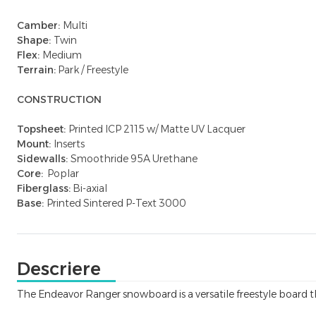
Camber:
Multi
Shape:
Twin
Flex:
Medium
Terrain:
Park / Freestyle
CONSTRUCTION
Topsheet:
Printed ICP 2115 w/ Matte UV Lacquer
Mount:
Inserts
Sidewalls:
Smoothride 95A Urethane
Core:
Poplar
Fiberglass:
Bi-axial
Base:
Printed Sintered P-Text 3000
Descriere
The Endeavor Ranger snowboard is a versatile freestyle board th