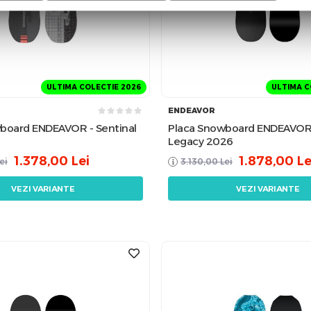
ULTIMA COLECTIE 2026
ULTIMA C
ENDEAVOR
board ENDEAVOR - Sentinal
Placa Snowboard ENDEAVOR
Legacy 2026
1.378,00
Lei
1.878,00
Le
ei
3.130,00
Lei
VEZI VARIANTE
VEZI VARIANTE