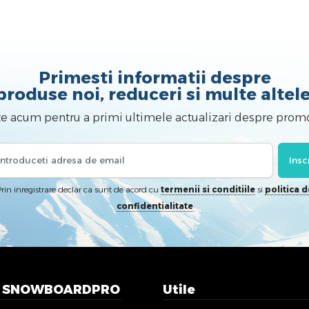
Primesti informatii despre
produse noi, reduceri si multe altele
te acum pentru a primi ultimele actualizari despre promo
Insc
rin inregistrare declar ca sunt de acord cu
termenii si conditiile
si
politica d
confidentialitate
n SNOWBOARDPRO
Utile