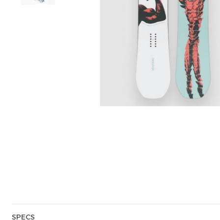
SPECS