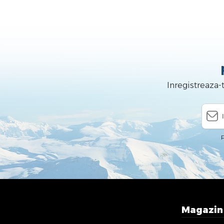
Inregistreaza-
P
Magazi