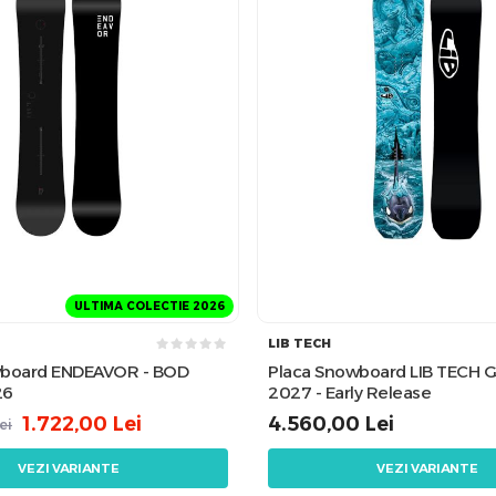
ULTIMA COLECTIE 2026
LIB TECH
wboard ENDEAVOR - BOD
Placa Snowboard LIB TECH 
26
2027 - Early Release
1.722,00
Lei
4.560,00
Lei
ei
VEZI VARIANTE
VEZI VARIANTE