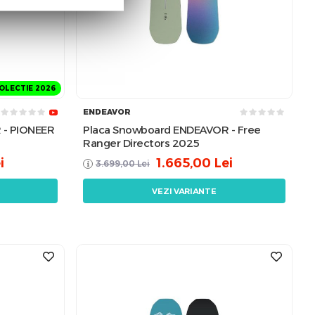
OLECTIE 2026
ENDEAVOR
 - PIONEER
Placa Snowboard ENDEAVOR - Free
Ranger Directors 2025
i
1.665,00
Lei
3.699,00
Lei
VEZI VARIANTE