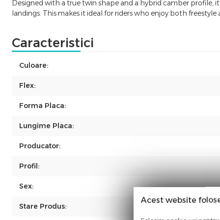
Designed with a true twin shape and a hybrid camber profile, it
landings. This makes it ideal for riders who enjoy both freestyle
Caracteristici
Culoare:
Flex:
Forma Placa:
Lungime Placa:
Producator:
Profil:
Sex:
Acest website folos
Stare Produs: