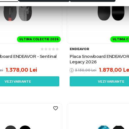
ULTIMA COLECTIE 2026
ULTIMA C
ENDEAVOR
board ENDEAVOR - Sentinal
Placa Snowboard ENDEAVOR
Legacy 2026
1.378,00
Lei
1.878,00
Le
ei
3.130,00
Lei
VEZI VARIANTE
VEZI VARIANTE