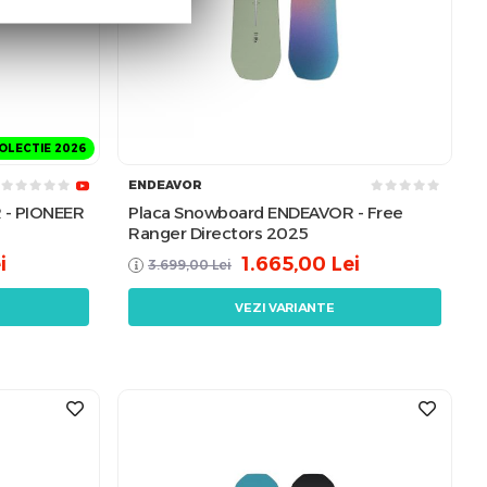
OLECTIE 2026
ENDEAVOR
 - PIONEER
Placa Snowboard ENDEAVOR - Free
Ranger Directors 2025
i
1.665,00
Lei
3.699,00
Lei
VEZI VARIANTE