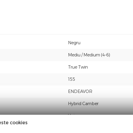
Negru
Mediu / Medium (4-6)
True Twin
155
ENDEAVOR
Hybrid Camber
Unisex
este cookies
NOU