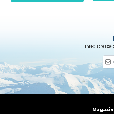
Inregistreaza-
P
Magazi