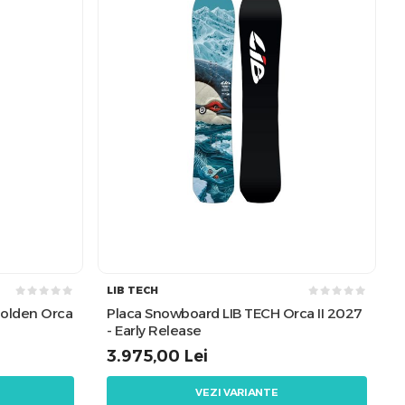
LIB TECH
Golden Orca
Placa Snowboard LIB TECH Orca II 2027
- Early Release
3.975,00
Lei
VEZI VARIANTE