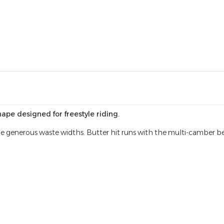
pe designed for freestyle riding.
 the generous waste widths. Butter hit runs with the multi-camber b