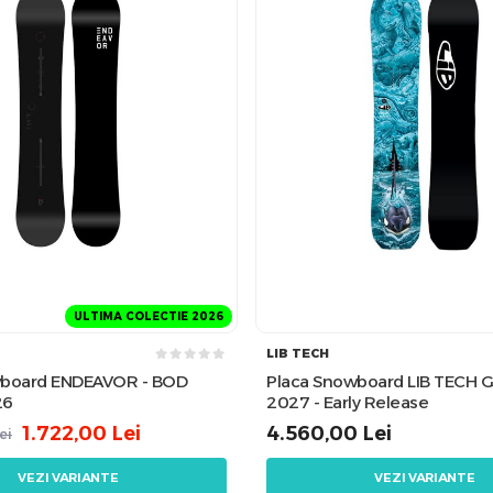
ULTIMA COLECTIE 2026
LIB TECH
wboard ENDEAVOR - BOD
Placa Snowboard LIB TECH 
26
2027 - Early Release
1.722,00
Lei
4.560,00
Lei
ei
VEZI VARIANTE
VEZI VARIANTE