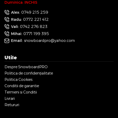
Duminica: INCHIS
0749 215 259
Alex:
0772 221 412
Radu:
0742 276 823
Vali:
0771 199 395
Mihai:
Email:
snowboardpro@yahoo.com
Utile
Despre SnowboardPRO
Politica de confidențialitate
Politica Cookies
Conditii de garantie
Termeni si Conditii
Livrari
Retururi