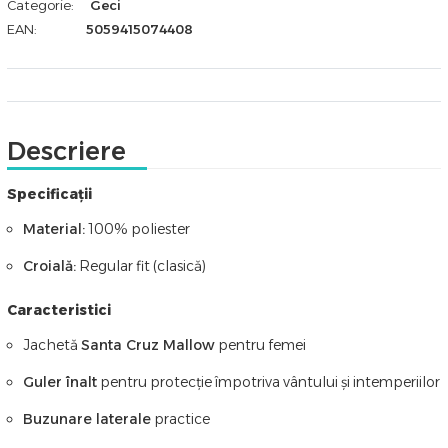
Categorie:
Geci
EAN:
5059415074408
Descriere
Specificații
Material:
100% poliester
Croială:
Regular fit (clasică)
Caracteristici
Jachetă
Santa Cruz Mallow
pentru femei
Guler înalt
pentru protecție împotriva vântului și intemperiilor
Buzunare laterale
practice