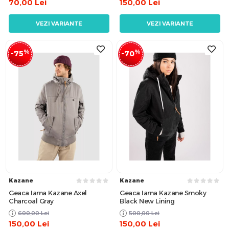
70,00
Lei
150,00
Lei
VEZI VARIANTE
VEZI VARIANTE
%
%
-75
-70
Kazane
Kazane
Geaca Iarna Kazane Axel
Geaca Iarna Kazane Smoky
Charcoal Gray
Black New Lining
600,00
Lei
500,00
Lei
150,00
Lei
150,00
Lei