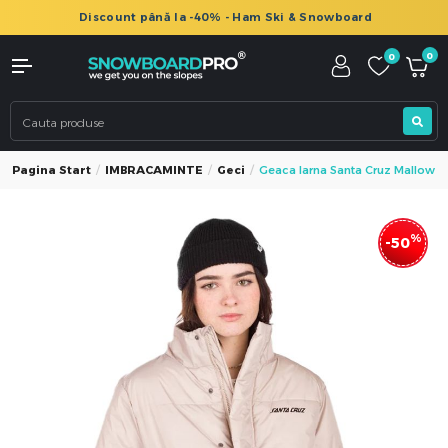
Discount până la -40% - Ham Ski & Snowboard
0
0
Pagina Start
IMBRACAMINTE
Geci
Geaca Iarna Santa Cruz Mallow S
%
-50