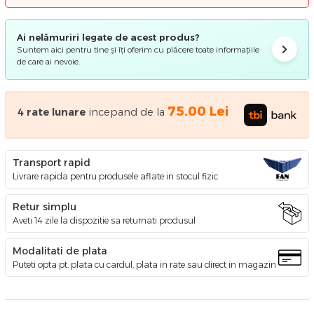
Ai nelămuriri legate de acest produs?
Suntem aici pentru tine și îți oferim cu plăcere toate informațiile
de care ai nevoie.
75.00
Lei
4
rate lunare
incepand de la
Transport rapid
Livrare rapida pentru produsele aflate in stocul fizic
Retur simplu
Aveti 14 zile la dispozitie sa returnati produsul
Modalitati de plata
Puteti opta pt. plata cu cardul, plata in rate sau direct in magazin